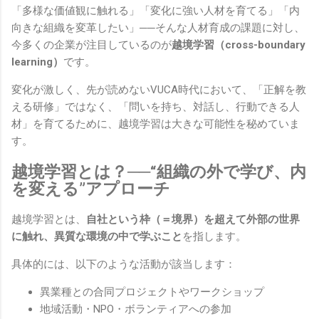
「多様な価値観に触れる」「変化に強い人材を育てる」「内
向きな組織を変革したい」──そんな人材育成の課題に対し、
今多くの企業が注目しているのが
越境学習（cross-boundary
learning）
です。
変化が激しく、先が読めないVUCA時代において、「正解を教
える研修」ではなく、「問いを持ち、対話し、行動できる人
材」を育てるために、越境学習は大きな可能性を秘めていま
す。
越境学習とは？──“組織の外で学び、内
を変える”アプローチ
越境学習とは、
自社という枠（＝境界）を超えて外部の世界
に触れ、異質な環境の中で学ぶこと
を指します。
具体的には、以下のような活動が該当します：
異業種との合同プロジェクトやワークショップ
地域活動・NPO・ボランティアへの参加