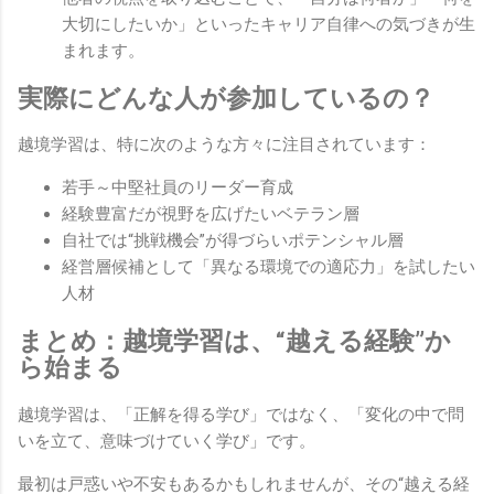
大切にしたいか」といったキャリア自律への気づきが生
まれます。
実際にどんな人が参加しているの？
越境学習は、特に次のような方々に注目されています：
若手～中堅社員のリーダー育成
経験豊富だが視野を広げたいベテラン層
自社では“挑戦機会”が得づらいポテンシャル層
経営層候補として「異なる環境での適応力」を試したい
人材
まとめ：越境学習は、“越える経験”か
ら始まる
越境学習は、「正解を得る学び」ではなく、「変化の中で問
いを立て、意味づけていく学び」です。
最初は戸惑いや不安もあるかもしれませんが、その“越える経