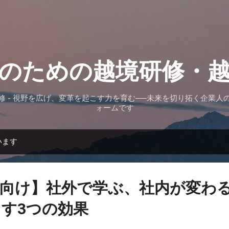
スキップしてメイン コンテンツに移動
のための越境研修・
修 - 視野を広げ、変革を起こす力を育む──未来を切り拓く企業人
ォームです
います
向け】社外で学ぶ、社内が変わる
す3つの効果