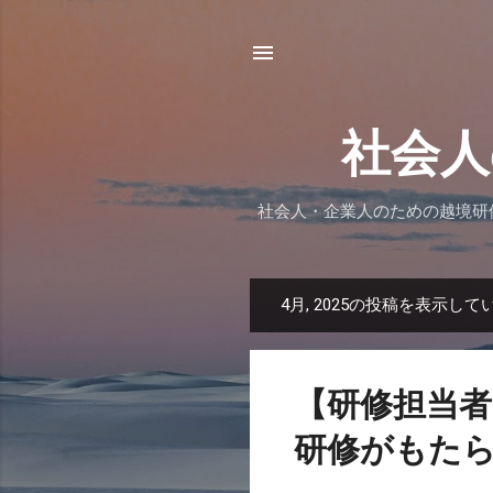
社会人
社会人・企業人のための越境研
4月, 2025の投稿を表示して
投
稿
【研修担当者
研修がもたら