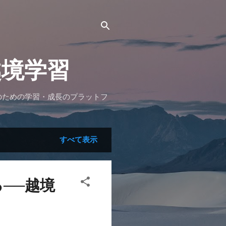
越境学習
のための学習・成長のプラットフ
すべて表示
──越境